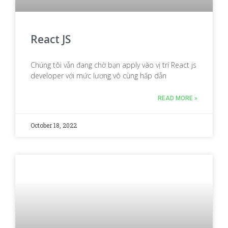
React JS
Chúng tôi vẫn đang chờ bạn apply vào vị trí React js
developer với mức lương vô cùng hấp dẫn
READ MORE »
October 18, 2022