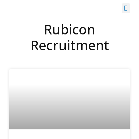
Skip
Rubicon
to
content
Recruitment