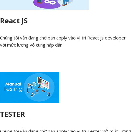
React JS
Chúng tôi vẫn đang chờ bạn apply vào vị trí React js developer
với mức lương vô cùng hấp dẫn
TESTER
Chúng tôi vẫn đang chờ bạn apply vào vị trí Tester với mức lương