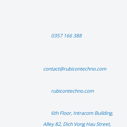
 0357 166 388 

contact@rubicontechno.com 

 rubicontechno.com 

 6th Floor, Intracom Building, 
Alley 82, Dich Vong Hau Street, 