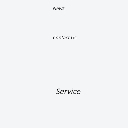
News 
Contact Us
      Service
