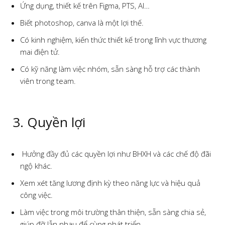
Ứng dụng, thiết kế trên Figma, PTS, AI…
Biết photoshop, canva là một lợi thế.
Có kinh nghiệm, kiến thức thiết kế trong lĩnh vực thương
mai điện tử.
Có kỹ năng làm việc nhóm, sẵn sàng hỗ trợ các thành
viên trong team.
3. Quyền lợi
Hưởng đầy đủ các quyền lợi như BHXH và các chế độ đãi
ngộ khác.
Xem xét tăng lương định kỳ theo năng lực và hiệu quả
công việc.
Làm việc trong môi trường thân thiện, sẵn sàng chia sẻ,
giúp đỡ lẫn nhau để cùng phát triển.