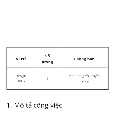
Số
Vị trí
Phòng ban
lượng
Design
Marketing và Truyền
2
UI/UX
thông
1. Mô tả công việc